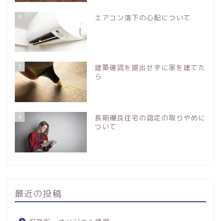
4
エアコン落下の心配について
5
建築確認を提出せずに家を建てた
ら
6
長期優良住宅の認定の取りやめに
ついて
ホーム
最近の投稿
おしゃべり建築士プロフィ
ール