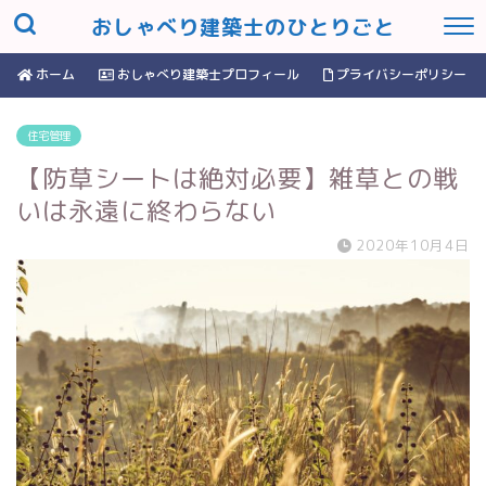
おしゃべり建築士のひとりごと
ホーム
おしゃべり建築士プロフィール
プライバシーポリシー
住宅管理
【防草シートは絶対必要】雑草との戦
いは永遠に終わらない
2020年10月4日