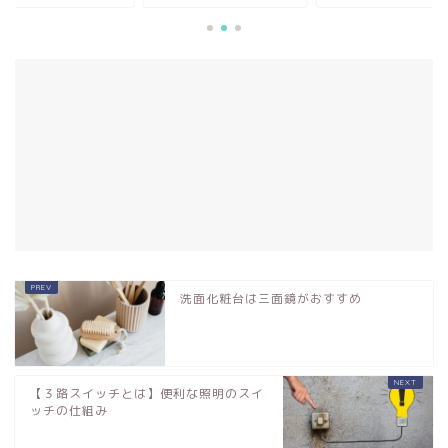
洗面化粧台は三面鏡がおすすめ
【３路スイッチとは】便利な照明のスイ
ッチの仕組み