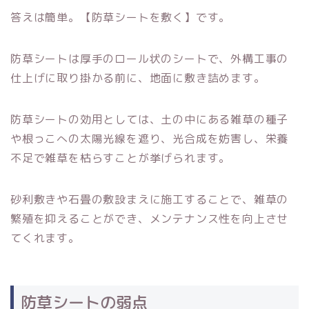
答えは簡単。【防草シートを敷く】です。
防草シートは厚手のロール状のシートで、外構工事の
仕上げに取り掛かる前に、地面に敷き詰めます。
防草シートの効用としては、土の中にある雑草の種子
や根っこへの太陽光線を遮り、光合成を妨害し、栄養
不足で雑草を枯らすことが挙げられます。
砂利敷きや石畳の敷設まえに施工することで、雑草の
繁殖を抑えることができ、メンテナンス性を向上させ
てくれます。
防草シートの弱点