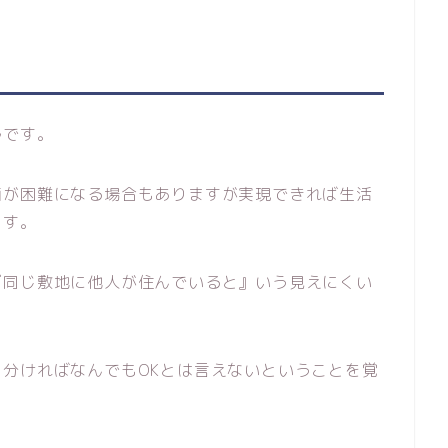
ルです。
画が困難になる場合もありますが実現できれば生活
ます。
『同じ敷地に他人が住んでいると』いう見えにくい
分ければなんでもOKとは言えないということを覚