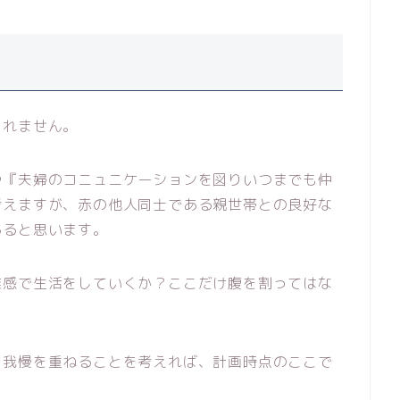
しれません。
や『夫婦のコニュニケーションを図りいつまでも仲
考えますが、赤の他人同士である親世帯との良好な
あると思います。
離感で生活をしていくか？ここだけ腹を割ってはな
も我慢を重ねることを考えれば、計画時点のここで