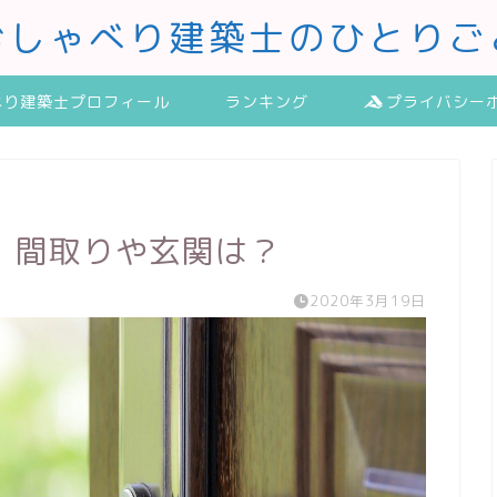
おしゃべり建築士のひとりご
べり建築士プロフィール
ランキング
プライバシー
。間取りや玄関は？
2020年3月19日