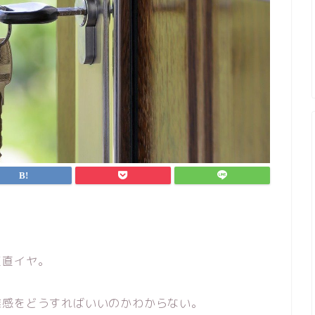
正直イヤ。
離感をどうすればいいのかわからない。