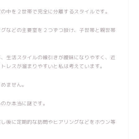
家の中を２世帯で完全に分離するスタイルです。
ングなどの主要室を２つずつ設け、子世帯と親世帯
が、生活スタイルの線引きが曖昧になりやすく、近
ストレスが溜まりやすいと私は考えています。
すめません。
るのか本当に謎です。
渡し後に定期的な訪問やヒアリングなどをホウン等