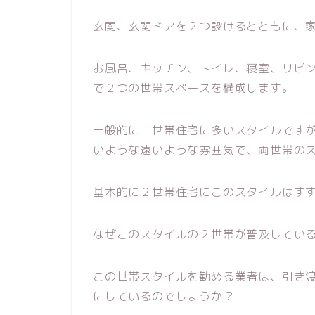
玄関、玄関ドアを２つ設けるとともに、
お風呂、キッチン、トイレ、寝室、リビ
で２つの世帯スペースを構成します。
一般的に二世帯住宅に多いスタイルです
いような遠いような雰囲気で、両世帯の
基本的に２世帯住宅にこのスタイルはす
なぜこのスタイルの２世帯が普及してい
この世帯スタイルを勧める業者は、引き
にしているのでしょうか？