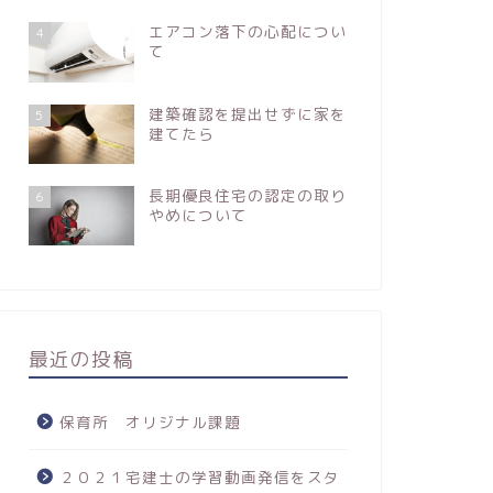
エアコン落下の心配につい
4
て
建築確認を提出せずに家を
5
建てたら
長期優良住宅の認定の取り
6
やめについて
最近の投稿
保育所 オリジナル課題
２０２１宅建士の学習動画発信をスタ