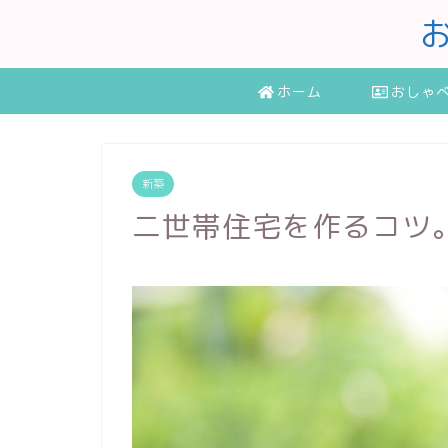
ホーム
おしゃ
新築
二世帯住宅を作るコツ