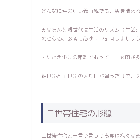
どんなに仲のいい義両親でも、突き詰め
みなさんと親世代は生活のリズム（生活
場となる、玄関は必ず２つ計画しましょ
…たとえ少しの距離であっても！玄関が
親世帯と子世帯の入り口が違うだけで、
二世帯住宅の形態
二世帯住宅と一言で言っても実は様々な