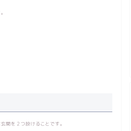
す。
は玄関を２つ設けることです。