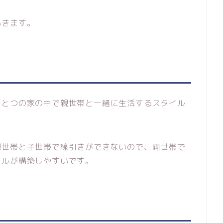
いきます。
ひとつの家の中で親世帯と一緒に生活するスタイル
親世帯と子世帯で線引きができないので、両世帯で
イルが構築しやすいです。