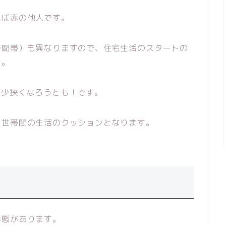
れば赤の他人です。
時間帯）も異なりますので、住宅生活のスタートの
う。
多少狭くなろうとも！です。
２世帯間の生活のクッションとなります。
形態があります。