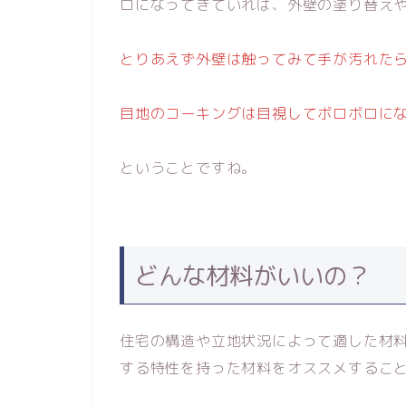
ロになってきていれば、外壁の塗り替え
とりあえず外壁は触ってみて手が汚れた
目地のコーキングは目視してボロボロに
ということですね。
どんな材料がいいの？
住宅の構造や立地状況によって適した材
する特性を持った材料をオススメするこ