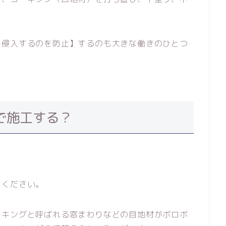
に侵入するのを防止】するのも大きな働きのひとつ
で施工する？
てください。
ーキングと呼ばれる窓まわりなどの目地材がボロボ