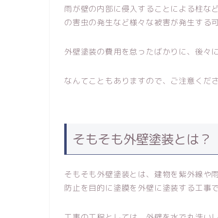
雨が壁の内部に侵入することによる柱な
の害虫の発生など様々な被害が発生する
外壁塗装の費用を怠ったばかりに、後々
なんてこともありますので、ご注意くだ
そもそも外壁塗装とは？
そもそも外壁塗装とは、建物を紫外線や
防止を目的に塗膜を外壁に塗装する工事
工事の工程としては、外壁を水で丸洗い