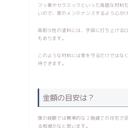
フッ素やセラミックといった高価な材料
いので、家のメンテナンスするよう心が
高耐久性の塗料には、宇宙に打ち上げる
もあります。
このような材料には家を守るだけではな
待できます。
金額の目安は？
僕の経験では標準的な２階建ての住宅で
る相場かなと思います。