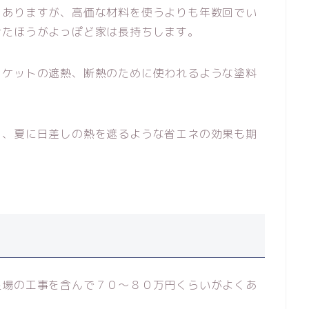
もありますが、高価な材料を使うよりも年数回でい
けたほうがよっぽど家は長持ちします。
ロケットの遮熱、断熱のために使われるような塗料
く、夏に日差しの熱を遮るような省エネの効果も期
足場の工事を含んで７０～８０万円くらいがよくあ