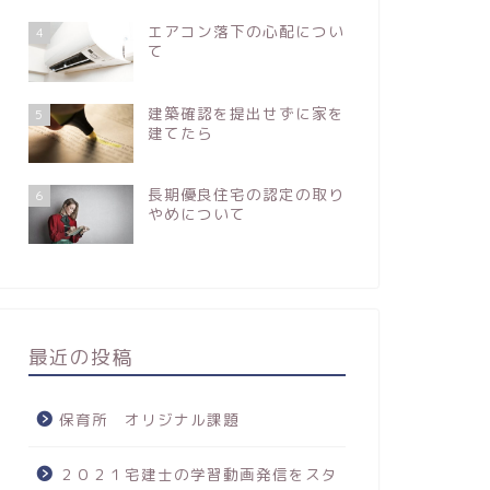
エアコン落下の心配につい
4
て
建築確認を提出せずに家を
5
建てたら
長期優良住宅の認定の取り
6
やめについて
最近の投稿
保育所 オリジナル課題
２０２１宅建士の学習動画発信をスタ