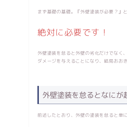
まず基礎の基礎。『外壁塗装が必要？』
絶対に必要です！
外壁塗装を怠ると外壁の劣化だけでなく
ダメージを与えることになり、結局おお
外壁塗装を怠るとなにが
前述したとおり、外壁の塗装を怠ると単