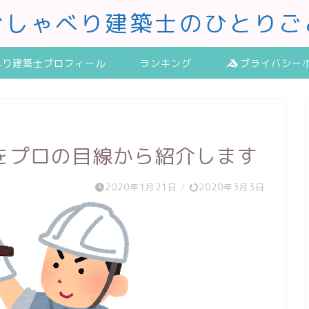
おしゃべり建築士のひとりご
べり建築士プロフィール
ランキング
プライバシー
をプロの目線から紹介します
2020年1月21日
/
2020年3月3日