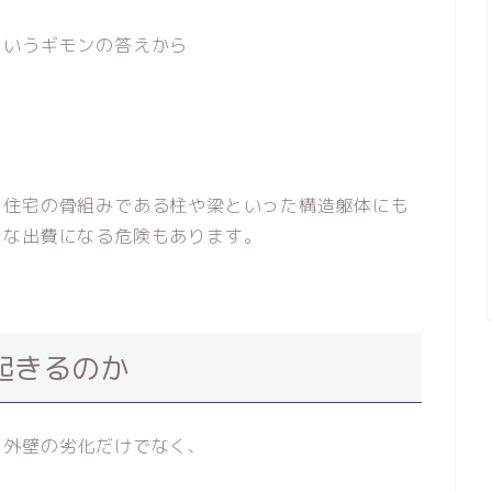
というギモンの答えから
、住宅の骨組みである柱や梁といった構造躯体にも
きな出費になる危険もあります。
起きるのか
に外壁の劣化だけでなく、