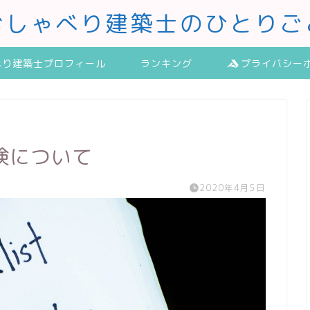
おしゃべり建築士のひとりご
べり建築士プロフィール
ランキング
プライバシー
検について
2020年4月5日