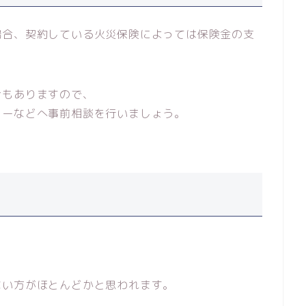
場合、契約している火災保険によっては保険金の支
合もありますので、
ターなどへ事前相談を行いましょう。
ない方がほとんどかと思われます。