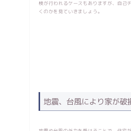
検が行われるケースもありますが、自己
くのかを見ていきましょう。
地震、台風により家が破
地震や台風の外力を受けることで、住宅