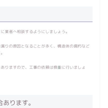
ちに業者へ相談するようにしましょう。
雨漏りの原因となることが多く、構造体の腐朽など
す。
もありますので、工事の依頼は慎重に行いましょ
合あります。