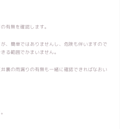
下の有無を確認します。
すが、簡単ではありませんし、危険も伴いますので
できる範囲でかまいません。
天井裏の雨漏りの有無も一緒に確認できればなおい
す。