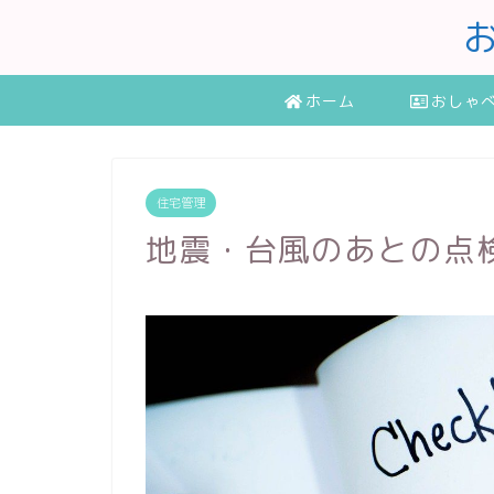
ホーム
おしゃ
住宅管理
地震・台風のあとの点