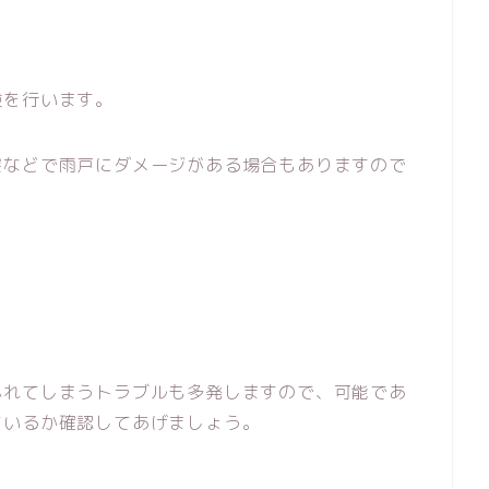
検を行います。
突などで雨戸にダメージがある場合もありますので
ふれてしまうトラブルも多発しますので、可能であ
ているか確認してあげましょう。