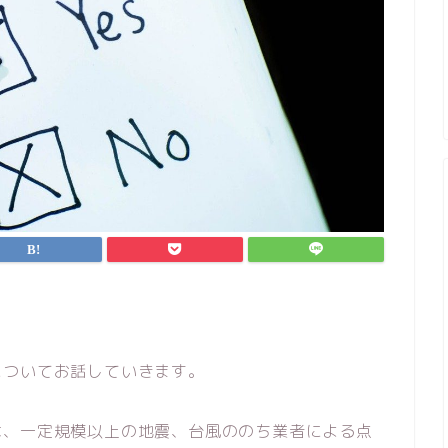
についてお話していきます。
は、一定規模以上の地震、台風ののち業者による点