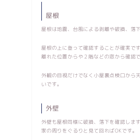
屋根
屋根は地震、台風による剥離や破損、落
屋根の上に登って確認することが確実で
離れた位置からや２階などの窓から確認
外観の目視だけでなく小屋裏点検口から
いです。
外壁
外壁も屋根同様に破損、落下を確認しま
家の周りをぐるりと見て回ればOKです。