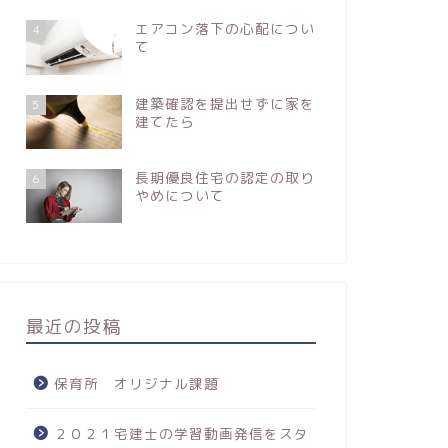
エアコン落下の心配につい
4
て
建築確認を提出せずに家を
5
建てたら
長期優良住宅の認定の取り
6
やめについて
最近の投稿
保育所 オリジナル課題
２０２１宅建士の学習動画発信をスタ